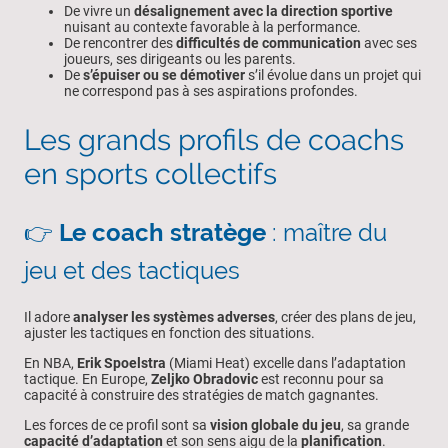
De vivre un
désalignement avec la direction sportive
nuisant au contexte favorable à la performance.
De rencontrer des
difficultés de communication
avec ses
joueurs, ses dirigeants ou les parents.
De
s’épuiser ou se démotiver
s’il évolue dans un projet qui
ne correspond pas à ses aspirations profondes.
Les grands profils de coachs
en sports collectifs
👉
Le coach stratège
: maître du
jeu et des tactiques
Il adore
analyser les systèmes adverses
, créer des plans de jeu,
ajuster les tactiques en fonction des situations.
En NBA,
Erik Spoelstra
(Miami Heat) excelle dans l’adaptation
tactique. En Europe,
Zeljko Obradovic
est reconnu pour sa
capacité à construire des stratégies de match gagnantes.
Les forces de ce profil sont sa
vision globale du jeu
, sa grande
capacité d’adaptation
et son sens aigu de la
planification
.