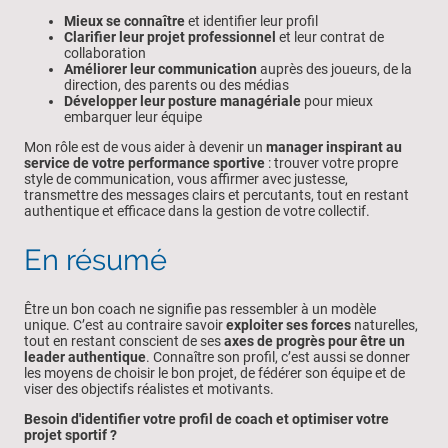
Mieux se connaître
et identifier leur profil
Clarifier leur projet professionnel
et leur contrat de
collaboration
Améliorer leur communication
auprès des joueurs, de la
direction, des parents ou des médias
Développer leur posture managériale
pour mieux
embarquer leur équipe
Mon rôle est de vous aider à devenir un
manager inspirant au
service de votre performance sportive
: trouver votre propre
style de communication, vous affirmer avec justesse,
transmettre des messages clairs et percutants, tout en restant
authentique et efficace dans la gestion de votre collectif.
En résumé
Être un bon coach ne signifie pas ressembler à un modèle
unique. C’est au contraire savoir
exploiter ses forces
naturelles,
tout en restant conscient de ses
axes de progrès pour être un
leader authentique
. Connaître son profil, c’est aussi se donner
les moyens de choisir le bon projet, de fédérer son équipe et de
viser des objectifs réalistes et motivants.
Besoin d'identifier votre profil de coach et optimiser votre
projet sportif ?