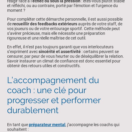
réagir face à l’
échec ou sous la pression
: êtes-vous plutôt stable
et réfléchi, ou au contraire, porté par l’émotion et l’urgence du
moment ?
Pour compléter cette démarche personnelle, il est aussi possible
de
recueillir des feedbacks extérieurs
auprès de votre staff, de
vos joueurs ou de votre entourage sportif. Cette méthode peut
s’avérer précieuse, mais elle nécessite une préparation
rigoureuse et une réelle maîtrise de cet outil.
En effet, il n’est pas toujours garanti que vos interlocuteurs
s’expriment avec
sincérité et assertivité
: certains peuvent se
censurer, par peur de vous heurter ou de déséquilibrer la relation.
Savoir instaurer un climat de confiance est donc essentiel pour
obtenir des retours utiles et constructifs.
L’accompagnement du
coach : une clé pour
progresser et performer
durablement
En tant que
préparateur mental
, j’accompagne les coachs qui
souhaitent :