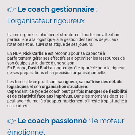
👉
Le coach gestionnaire
:
l’organisateur rigoureux
Il aime organiser, planifier et structurer. Il porte une attention
particulière à la logistique, à la gestion des temps de jeu, aux
rotations et au suivi statistique de ses joueurs.
En NBA,
Rick Carlisle
est reconnu pour sa capacité à
parfaitement gérer ses effectifs et à optimiser les ressources de
son équipe sur la durée d’une saison.
En Europe,
David Blatt
a longtemps été apprécié pour la rigueur
de ses préparations et sa précision organisationnelle.
Les forces de ce profil sont sa
rigueur
, sa
maîtrise des détails
logistiques
et son
organisation structurée
.
Cependant, ce type de coach peut parfois
manquer de flexibilité
et de créativité face aux imprévus
. Dans les moments de crise, il
peut avoir du mal à s’adapter rapidement s’il reste trop attaché à
ses cadres.
👉
Le coach passionné
: le moteur
émotionnel