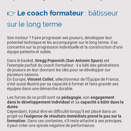
👉
Le coach formateur
: bâtisseur
sur le long terme
Son moteur ? Faire progresser ses joueurs, développer leur
potentiel technique et les accompagner sur le long terme. Il se
concentre sur la progression individuelle et la construction d’une
équipe patiente et solide.
Dans le basket,
Gregg Popovich (San Antonio Spurs)
est
l’exemple parfait du coach formateur : il a bâti des générations
de joueurs en leur donnant les clés pour se développer sur
plusieurs saisons.
En Europe,
Vincent Collet
, sélectionneur de l’Équipe de France,
s’est aussi illustré par sa capacité à former et faire grandir ses
équipes dans une démarche durable.
Les forces de ce profil sont sa
pédagogie
, son
engagement
dans le développement individuel
et sa
capacité à bâtir dans la
durée
.
Cependant, il peut être en difficulté lorsqu’il est placé dans un
projet où
l’exigence de résultats immédiats prend le pas sur la
formation
. Dans ces contextes, s’il reste attaché à ses principes,
il peut créer une spirale négative de performance.