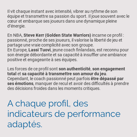
Il vit chaque instant avec intensité, vibrer au rythme de son
équipe et transmettre sa passion du sport. Il joue souvent avec le
cœur et embarque ses joueurs dans une dynamique pleine
d’énergie.
En NBA,
Steve Kerr (Golden State Warriors)
incarne ce profil :
passionné, proche de ses joueurs, il valorise la liberté de jeu et
partage une vraie complicité avec son groupe.
En Europe,
Lassi Tuovi
, jeune coach finlandais, est reconnu pour
son énergie débordante et sa capacité à insuffler une ambiance
positive et engageante à ses équipes.
Les forces de ce profil sont
son authenticité
,
son engagement
total
et
sa capacité à transmettre son amour du jeu
.
Cependant, le coach passionné peut parfois
être dépassé par
ses émotions
, manquer de recul et avoir des difficultés à prendre
des décisions froides dans les moments critiques.
A chaque profil, des
indicateurs de performance
adaptés.