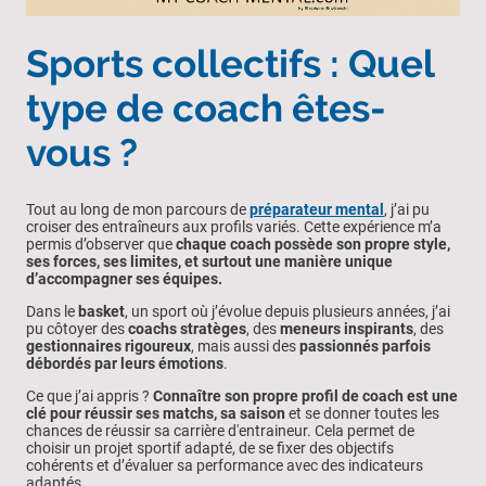
Sports collectifs : Quel
type de coach êtes-
vous ?
Tout au long de mon parcours de
préparateur mental
, j’ai pu
croiser des entraîneurs aux profils variés. Cette expérience m’a
permis d’observer que
chaque coach possède son propre style,
ses forces, ses limites, et surtout une manière unique
d’accompagner ses équipes.
Dans le
basket
, un sport où j’évolue depuis plusieurs années, j’ai
pu côtoyer des
coachs stratèges
, des
meneurs inspirants
, des
gestionnaires rigoureux
, mais aussi des
passionnés parfois
débordés par leurs émotions
.
Ce que j’ai appris ?
Connaître son propre profil de coach est une
clé pour réussir ses matchs, sa saison
et se donner toutes les
chances de réussir sa carrière d'entraineur. Cela permet de
choisir un projet sportif adapté, de se fixer des objectifs
cohérents et d’évaluer sa performance avec des indicateurs
adaptés.